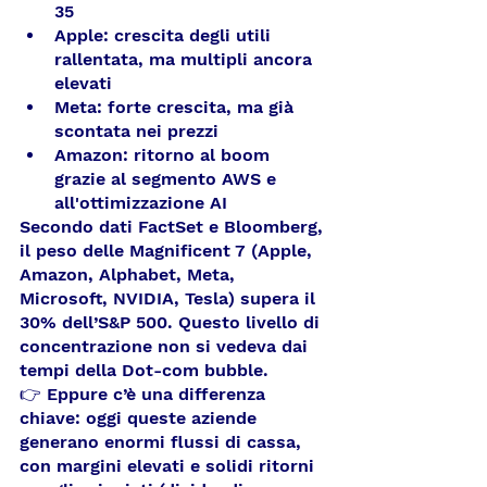
35
Apple: crescita degli utili 
rallentata, ma multipli ancora 
elevati
Meta: forte crescita, ma già 
scontata nei prezzi
Amazon: ritorno al boom 
grazie al segmento AWS e 
all'ottimizzazione AI
Secondo dati FactSet e Bloomberg, 
il peso delle Magnificent 7 (Apple, 
Amazon, Alphabet, Meta, 
Microsoft, NVIDIA, Tesla) supera il 
30% dell’S&P 500. Questo livello di 
concentrazione non si vedeva dai 
tempi della Dot-com bubble.
👉 Eppure c’è una differenza 
chiave: oggi queste aziende 
generano enormi flussi di cassa, 
con margini elevati e solidi ritorni 