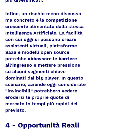
più diversificati.
Infine, un rischio meno discusso 
ma concreto è la 
competizione 
crescente
 alimentata dalla stessa 
Intelligenza Artificiale. La facilità 
con cui oggi si possono creare 
assistenti virtuali, piattaforme 
SaaS e modelli open source 
potrebbe 
abbassare le barriere 
all’ingresso
 e mettere pressione 
su alcuni segmenti chiave 
dominati dai big player. In questo 
scenario, aziende oggi considerate 
“invincibili” potrebbero vedere 
erodersi le proprie quote di 
mercato in tempi più rapidi del 
previsto.
4 - Opportunità Reali 