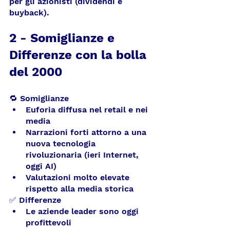
per gli azionisti (dividendi e 
buyback).
2 - Somiglianze e 
Differenze con la bolla 
del 2000
🔁 Somiglianze
Euforia diffusa nel retail e nei 
media
Narrazioni forti attorno a una 
nuova tecnologia 
rivoluzionaria (ieri Internet, 
oggi AI)
Valutazioni molto elevate 
rispetto alla media storica
✅ Differenze
Le aziende leader sono oggi 
profittevoli