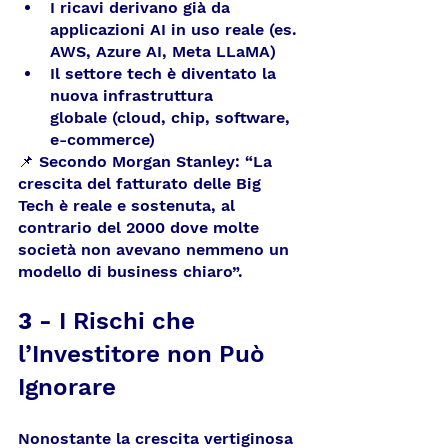
I ricavi derivano già da 
applicazioni AI in uso reale (es. 
AWS, Azure AI, Meta LLaMA)
Il settore tech è diventato la 
nuova infrastruttura 
globale (cloud, chip, software, 
e-commerce)
📌 Secondo Morgan Stanley: “La 
crescita del fatturato delle Big 
Tech è reale e sostenuta, al 
contrario del 2000 dove molte 
società non avevano nemmeno un 
modello di business chiaro”.
3 - 
I Rischi che 
l’Investitore non Può 
Ignorare
Nonostante la crescita vertiginosa 