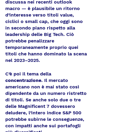
discussa nei recenti outlook 
macro — è plausibile un ritorno 
d’interesse verso titoli value, 
ciclici o small cap, che oggi sono 
in secondo piano rispetto alla 
leadership delle Big Tech. Ciò 
potrebbe penalizzare 
temporaneamente proprio quei 
titoli che hanno dominato la scena 
nel 2023–2025.
C’è poi il tema della 
concentrazione
. Il mercato 
americano non è mai stato così 
dipendente da un numero ristretto 
di titoli. Se anche solo due o tre 
delle Magnificent 7 dovessero 
deludere, l’intero indice S&P 500 
potrebbe subirne le conseguenze, 
con impatti anche sui portafogli 