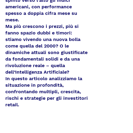
spinto verso l’alto gli indici 
americani, con performance 
spesso a doppia cifra mese su 
mese.
Ma più crescono i prezzi, più si 
fanno spazio dubbi e timori: 
stiamo vivendo una nuova bolla 
come quella del 2000? O le 
dinamiche attuali sono giustificate 
da fondamentali solidi e da una 
rivoluzione reale – quella 
dell’Intelligenza Artificiale?
In questo articolo analizziamo la 
situazione in profondità, 
confrontando multipli, crescita, 
rischi e strategie per gli investitori 
retail.