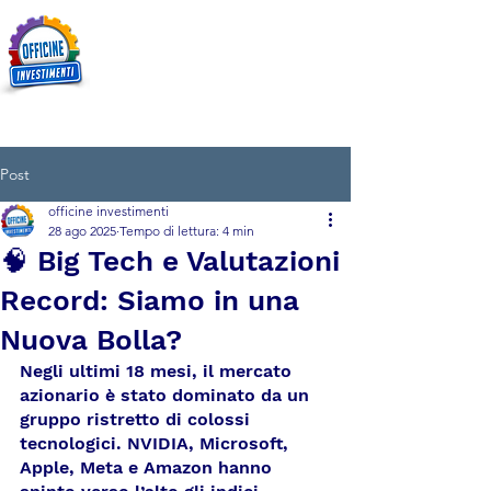
Accedi
Post
officine investimenti
28 ago 2025
Tempo di lettura: 4 min
🧠 Big Tech e Valutazioni
Record: Siamo in una
Nuova Bolla?
Negli ultimi 18 mesi, il mercato 
azionario è stato dominato da un 
gruppo ristretto di colossi 
tecnologici. NVIDIA, Microsoft, 
Apple, Meta e Amazon hanno 