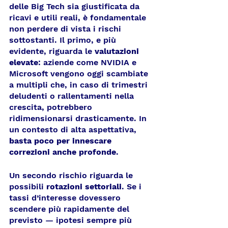
delle Big Tech sia giustificata da 
ricavi e utili reali, è fondamentale 
non perdere di vista i rischi 
sottostanti. Il primo, e più 
evidente, riguarda le 
valutazioni 
elevate
: aziende come NVIDIA e 
Microsoft vengono oggi scambiate 
a multipli che, in caso di trimestri 
deludenti o rallentamenti nella 
crescita, potrebbero 
ridimensionarsi drasticamente. In 
un contesto di alta aspettativa, 
basta poco per innescare 
correzioni anche profonde
.
Un secondo rischio riguarda le 
possibili 
rotazioni settoriali
. Se i 
tassi d’interesse dovessero 
scendere più rapidamente del 
previsto — ipotesi sempre più 