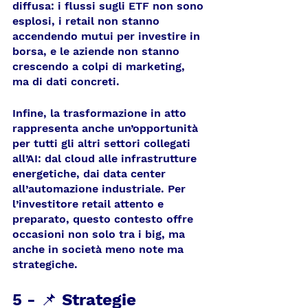
diffusa: i flussi sugli ETF non sono 
esplosi, i retail non stanno 
accendendo mutui per investire in 
borsa, e le aziende non stanno 
crescendo a colpi di marketing, 
ma di dati concreti.
Infine, la trasformazione in atto 
rappresenta anche un’opportunità 
per tutti gli altri settori collegati 
all’AI: dal cloud alle infrastrutture 
energetiche, dai data center 
all’automazione industriale. Per 
l’investitore retail attento e 
preparato, questo contesto offre 
occasioni non solo tra i big, ma 
anche in società meno note ma 
strategiche.
5 - 
📌 
Strategie 